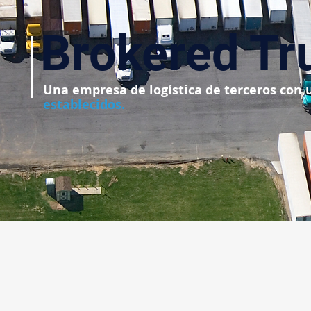
Brokered Tr
Una empresa de logística de terceros con 
establecidos.