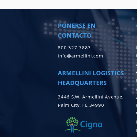
PONERSE EN
CONTACTO
800 327-7887
info@armellini.com
ARMELLINI LOGISTICS
HEADQUARTERS
3446 S.W. Armellini Avenue,
Palm City, FL 34990