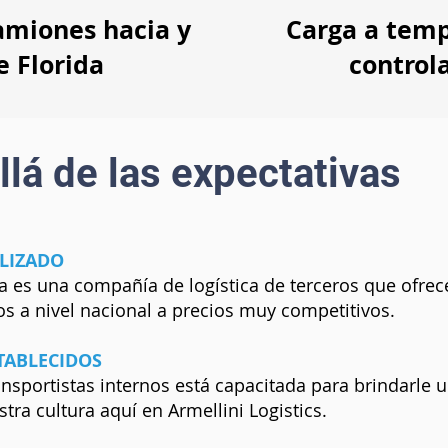
amiones hacia y
Carga a tem
e Florida
control
llá de las expectativas
LIZADO
a es una compañía de logística de terceros que ofre
os a nivel nacional a precios muy competitivos.
TABLECIDOS
ansportistas internos está capacitada para brindarle u
tra cultura aquí en Armellini Logistics.